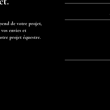
ct.
pend de votre projet,
vos envies et
otre projet équestre.