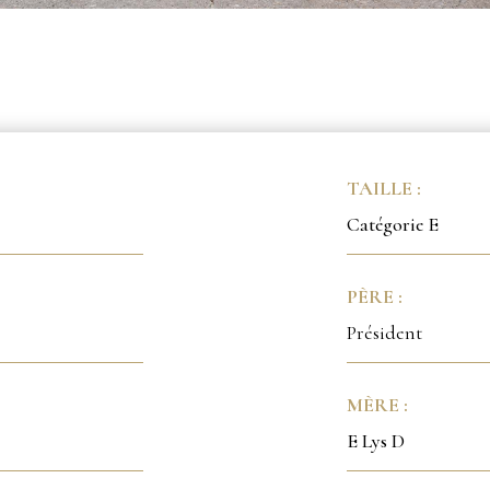
TAILLE :
Catégorie E
PÈRE :
Président
MÈRE :
E Lys D