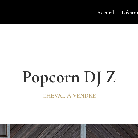
Accueil
L’écuri
Popcorn DJ Z
CHEVAL À VENDRE