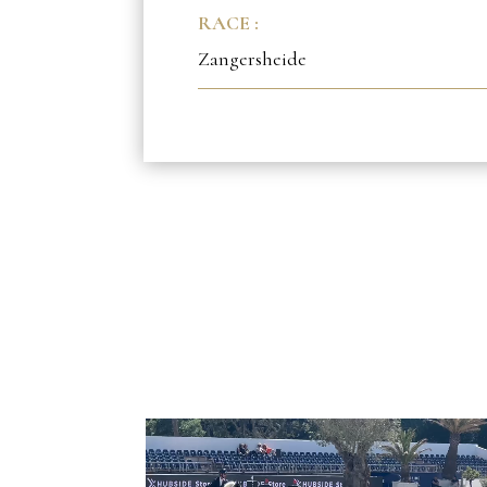
RACE :
Zangersheide