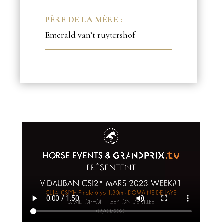
PÈRE DE LA MÈRE :
Emerald van’t ruytershof