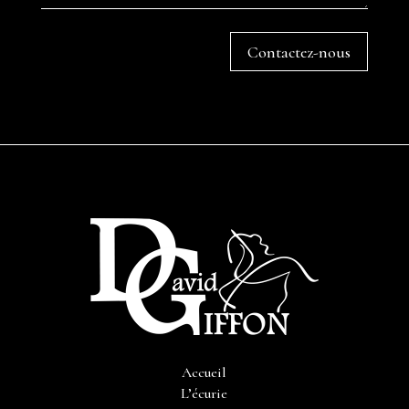
Contactez-nous
Accueil
L’écurie