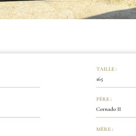
TAILLE :
165
PÈRE :
Cornado II
MÈRE :