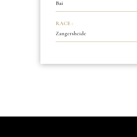
Bai
RACE :
Zangersheide