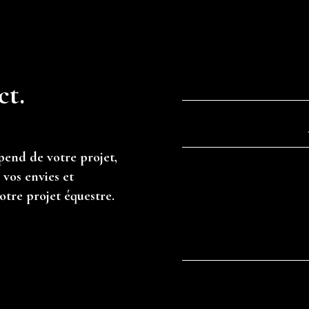
ct.
pend de votre projet,
vos envies et
otre projet équestre.