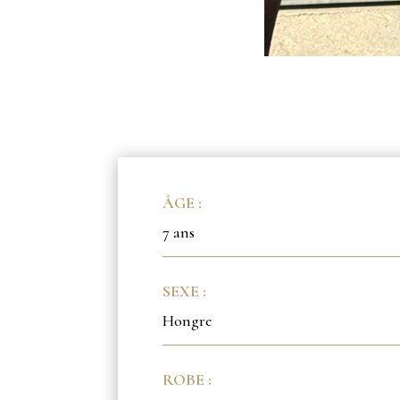
ÂGE :
7 ans
SEXE :
Hongre
ROBE :