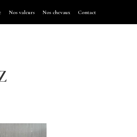
e
Nos valeurs
Nos chevaux
Contact
 Z