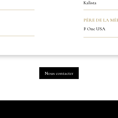
Kalista
PÈRE DE LA MÈR
F One USA
Nous contacter